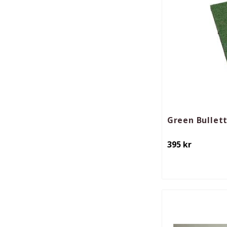
Green Bullet
395
kr