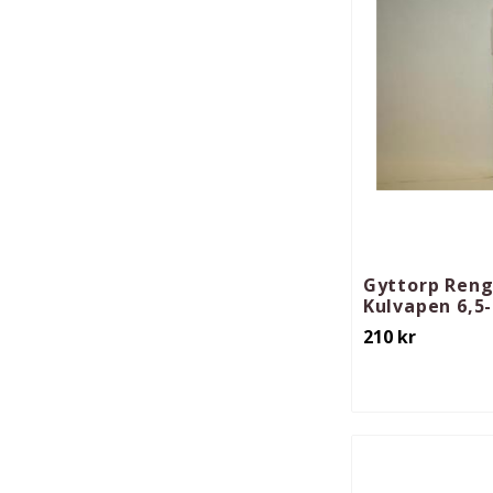
Gyttorp Reng
Kulvapen 6,
210
kr