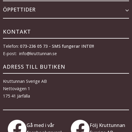
ÖPPETTIDER
KONTAKT
Telefon:
073-236 05 73 - SMS fungerar INTE!!!
E-post: info@kruttunnan.se
ADRESS TILL BUTIKEN
Kruttunnan Sverige AB
Nettovägen 1
175 41 Järfälla
Gå med i vår
Följ Kruttunnan