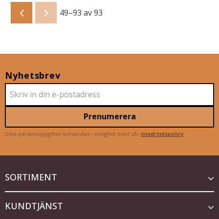
49–
93
av
93
Nyhetsbrev
Prenumerera
Dina personuppgifter behandlas i enlighet med vår
integritetspolicy
.
SORTIMENT
KUNDTJÄNST