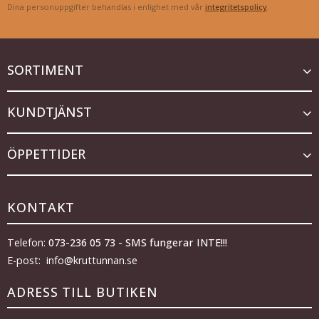
Dina personuppgifter behandlas i enlighet med vår
integritetspolicy
.
SORTIMENT
KUNDTJÄNST
ÖPPETTIDER
KONTAKT
Telefon:
073-236 05 73 - SMS fungerar INTE!!!
E-post: info@kruttunnan.se
ADRESS TILL BUTIKEN