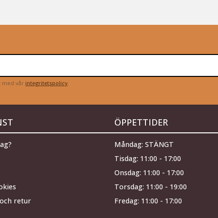
et med vår
integritetspolicy
.
NST
ÖPPETTIDER
jag?
Måndag: STÄNGT
Tisdag: 11:00 - 17:00
Onsdag: 11:00 - 17:00
okies
Torsdag: 11:00 - 19:00
och retur
Fredag: 11:00 - 17:00