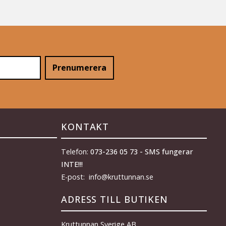
Prenumerera
KONTAKT
Telefon:
073-236 05 73 - SMS fungerar
INTE!!!
E-post: info@kruttunnan.se
ADRESS TILL BUTIKEN
Kruttunnan Sverige AB