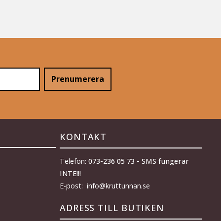
Prenumerera
KONTAKT
Telefon:
073-236 05 73 - SMS fungerar
INTE!!!
E-post: info@kruttunnan.se
ADRESS TILL BUTIKEN