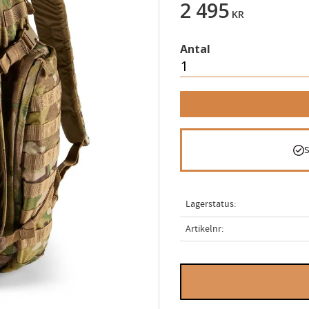
2 495
KR
Antal
Lagerstatus
Artikelnr