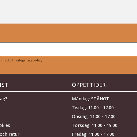
et med vår
integritetspolicy
.
NST
ÖPPETTIDER
jag?
Måndag: STÄNGT
Tisdag: 11:00 - 17:00
Onsdag: 11:00 - 17:00
okies
Torsdag: 11:00 - 19:00
och retur
Fredag: 11:00 - 17:00