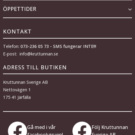
ÖPPETTIDER
KONTAKT
Telefon:
073-236 05 73 - SMS fungerar INTE!!!
E-post: info@kruttunnan.se
ADRESS TILL BUTIKEN
Kruttunnan Sverige AB
Nettovägen 1
175 41 Järfälla
Gå med i vår
Följ Kruttunnan
facebookgrupp!
Sverige AB