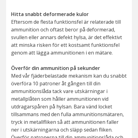
Hitta snabbt deformerade kulor
Eftersom de flesta funktionsfel är relaterade till
ammunition och oftast beror på deformerad,
svullen eller annars defekt hylsa, är det effektivt
att minska risken för ett kostsamt funktionsfel
genom att lägga ammunitionen i en mätare.
Överför din ammunition på sekunder
Med vår fjäderbelastade mekanism kan du snabbt
överföra 10 patroner åt gången till din
ammunitionslåda tack vare utskärningar i
metallplåten som håller ammunitionen vid
utdragarspåren på hylsan. Bara vänd locket
tillsammans med den fulla ammunitionsmätaren,
tryck in metallfliken så att ammunitionen faller
ner i utskärningarna och släpp sedan fliken.
Överför patronerna till din ammunitionslåda och