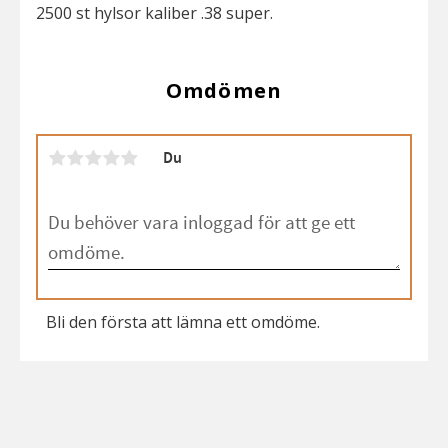
2500 st hylsor kaliber .38 super.
Omdömen
Du
Bli den första att lämna ett omdöme.