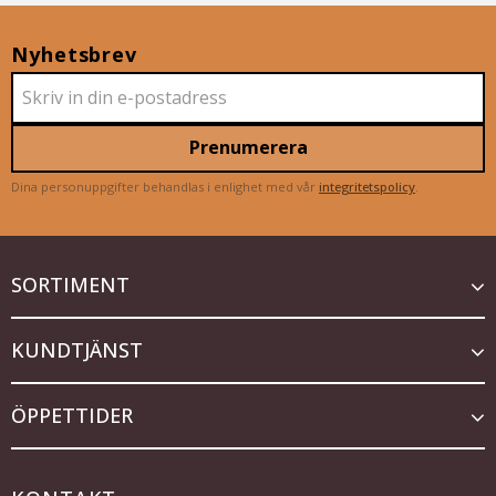
Nyhetsbrev
Prenumerera
Dina personuppgifter behandlas i enlighet med vår
integritetspolicy
.
SORTIMENT
KUNDTJÄNST
ÖPPETTIDER