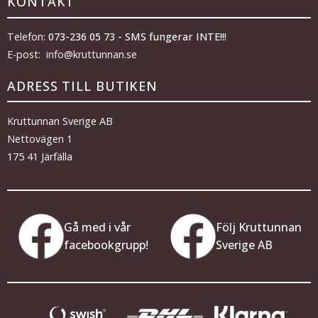
KONTAKT
Telefon:
073-236 05 73 - SMS fungerar INTE!!!
E-post: info@kruttunnan.se
ADRESS TILL BUTIKEN
Kruttunnan Sverige AB
Nettovägen 1
175 41 Järfälla
Gå med i vår
Följ Kruttunnan
facebookgrupp!
Sverige AB