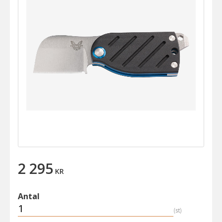
2 295
KR
Antal
st