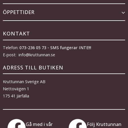
ÖPPETTIDER
KONTAKT
Telefon:
073-236 05 73 - SMS fungerar INTE!!!
E-post: info@kruttunnan.se
ADRESS TILL BUTIKEN
Kruttunnan Sverige AB
Nettovägen 1
175 41 Järfälla
Gå med i vår
Följ Kruttunnan