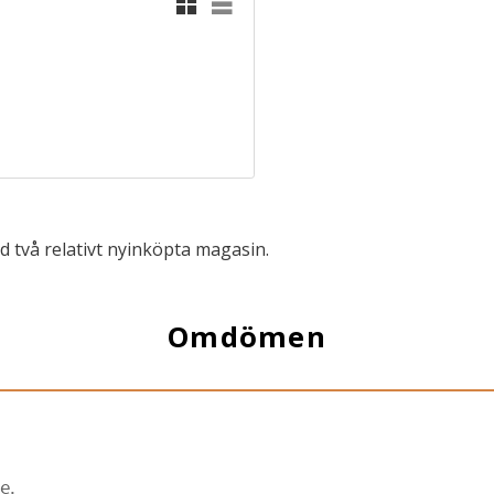
 två relativt nyinköpta magasin.
Omdömen