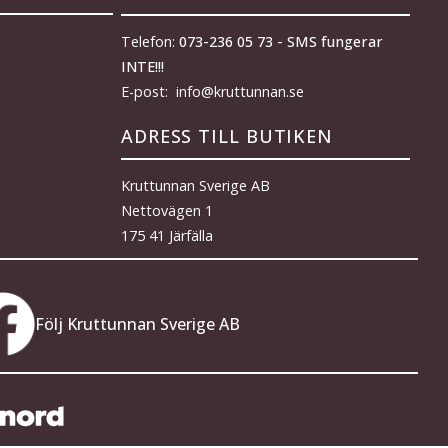
Telefon:
073-236 05 73 - SMS fungerar
INTE!!!
E-post: info@kruttunnan.se
ADRESS TILL BUTIKEN
Kruttunnan Sverige AB
Nettovägen 1
175 41 Järfälla
Följ Kruttunnan Sverige AB