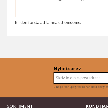
Bli den första att lämna ett omdöme.
Nyhetsbrev
Dina personuppgifter behandlas i enligh
SORTIMENT
KUNDTJÄ