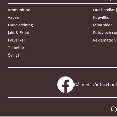
Ammunition
Hur handlar 
Vapen
Köpvillkor
Handladdning
Mina sidor
Jakt & Fritid
Policy och co
Fyrverkeri
Reklamation 
Tillbehör
Övrigt
Gå med i vår faceboo