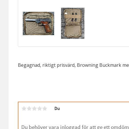
Begagnad, riktigt prisvärd, Browning Buckmark med
Du