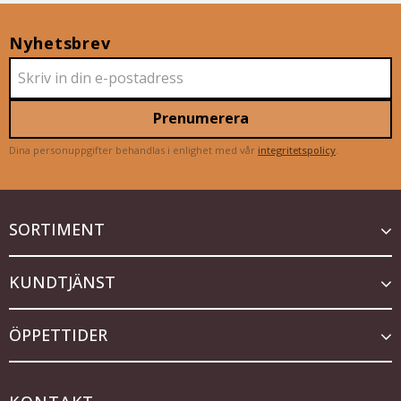
Nyhetsbrev
Prenumerera
Dina personuppgifter behandlas i enlighet med vår
integritetspolicy
.
SORTIMENT
KUNDTJÄNST
ÖPPETTIDER