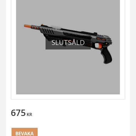
SLUTSÅLD
675
KR
BEVAKA