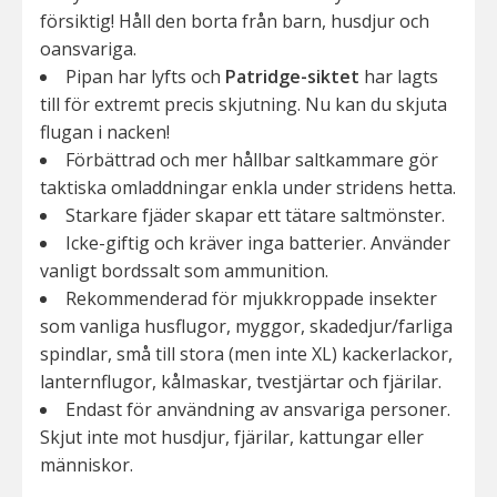
försiktig! Håll den borta från barn, husdjur och
oansvariga.
Pipan har lyfts och
Patridge-siktet
har lagts
till för extremt precis skjutning. Nu kan du skjuta
flugan i nacken!
Förbättrad och mer hållbar saltkammare gör
taktiska omladdningar enkla under stridens hetta.
Starkare fjäder skapar ett tätare saltmönster.
Icke-giftig och kräver inga batterier. Använder
vanligt bordssalt som ammunition.
Rekommenderad för mjukkroppade insekter
som vanliga husflugor, myggor, skadedjur/farliga
spindlar, små till stora (men inte XL) kackerlackor,
lanternflugor, kålmaskar, tvestjärtar och fjärilar.
Endast för användning av ansvariga personer.
Skjut inte mot husdjur, fjärilar, kattungar eller
människor.