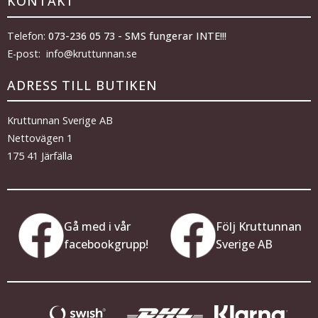
KONTAKT
Telefon:
073-236 05 73 - SMS fungerar INTE!!!
E-post: info@kruttunnan.se
ADRESS TILL BUTIKEN
Kruttunnan Sverige AB
Nettovägen 1
175 41 Järfälla
Gå med i vår
Följ Kruttunnan
facebookgrupp!
Sverige AB