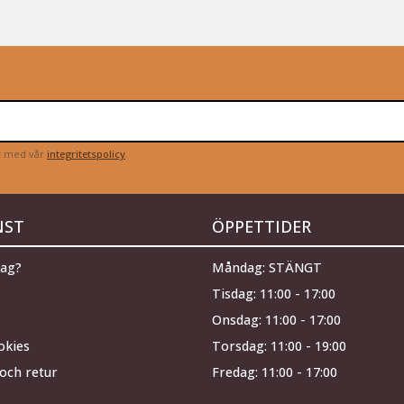
et med vår
integritetspolicy
.
NST
ÖPPETTIDER
jag?
Måndag: STÄNGT
Tisdag: 11:00 - 17:00
Onsdag: 11:00 - 17:00
okies
Torsdag: 11:00 - 19:00
och retur
Fredag: 11:00 - 17:00