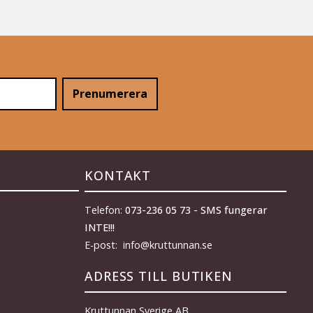
Prenumerera
KONTAKT
Telefon:
073-236 05 73 - SMS fungerar
INTE!!!
E-post: info@kruttunnan.se
ADRESS TILL BUTIKEN
Kruttunnan Sverige AB