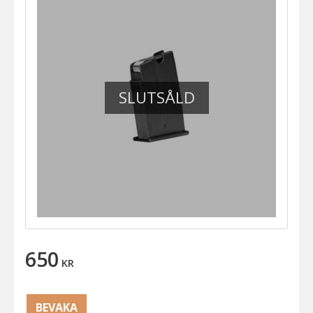
SLUTSÅLD
650
KR
BEVAKA