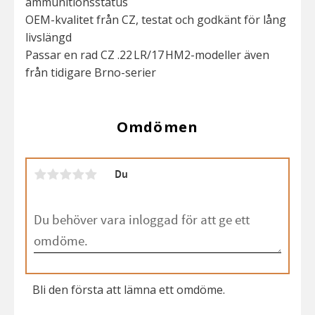
ammunitionsstatus
OEM-kvalitet från CZ, testat och godkänt för lång
livslängd
Passar en rad CZ .22 LR/17 HM2-modeller även
från tidigare Brno-serier
Omdömen
Du
Bli den första att lämna ett omdöme.