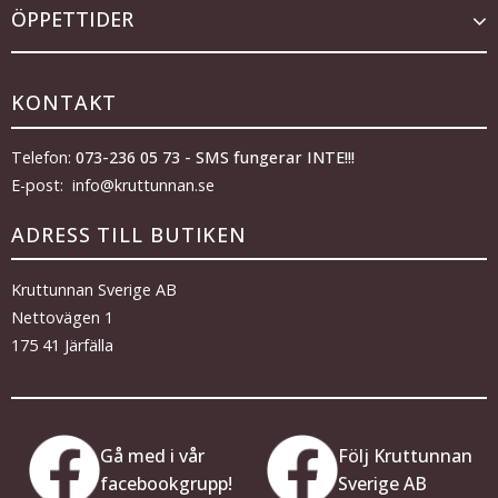
ÖPPETTIDER
KONTAKT
Telefon:
073-236 05 73 - SMS fungerar INTE!!!
E-post: info@kruttunnan.se
ADRESS TILL BUTIKEN
Kruttunnan Sverige AB
Nettovägen 1
175 41 Järfälla
Gå med i vår
Följ Kruttunnan
facebookgrupp!
Sverige AB