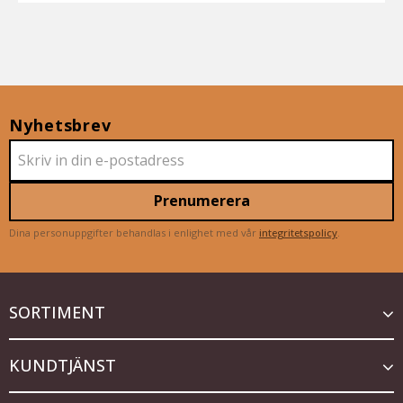
Nyhetsbrev
Prenumerera
Dina personuppgifter behandlas i enlighet med vår
integritetspolicy
.
SORTIMENT
KUNDTJÄNST