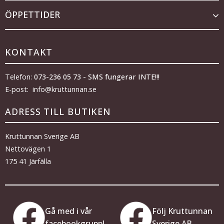
ÖPPETTIDER
KONTAKT
Telefon:
073-236 05 73 - SMS fungerar INTE!!!
E-post: info@kruttunnan.se
ADRESS TILL BUTIKEN
Kruttunnan Sverige AB
Nettovägen 1
175 41 Järfälla
Gå med i vår
Följ Kruttunnan
facebookgrupp!
Sverige AB