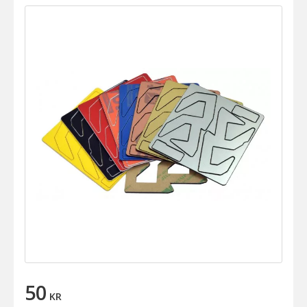
50
KR