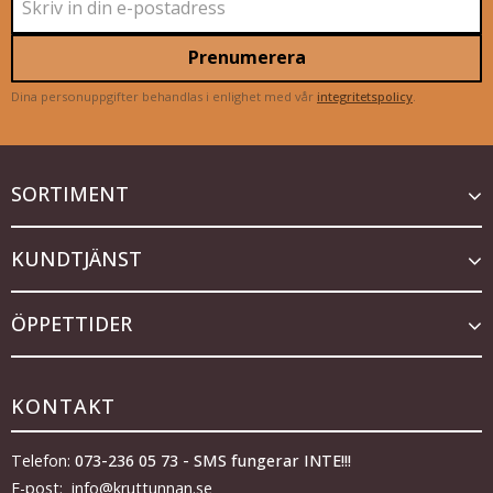
Prenumerera
Dina personuppgifter behandlas i enlighet med vår
integritetspolicy
.
SORTIMENT
KUNDTJÄNST
ÖPPETTIDER
KONTAKT
Telefon:
073-236 05 73 - SMS fungerar INTE!!!
E-post: info@kruttunnan.se