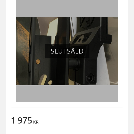
SLUTSÅLD
1 975
KR