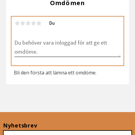
Omdömen
Du
Bli den första att lämna ett omdöme.
Nyhetsbrev