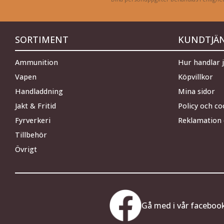
SORTIMENT
KUNDTJÄ
Ammunition
Hur handlar 
Vapen
Köpvillkor
Handladdning
Mina sidor
Jakt & Fritid
Policy och co
Fyrverkeri
Reklamation 
Tillbehör
Övrigt
Gå med i vår faceboo