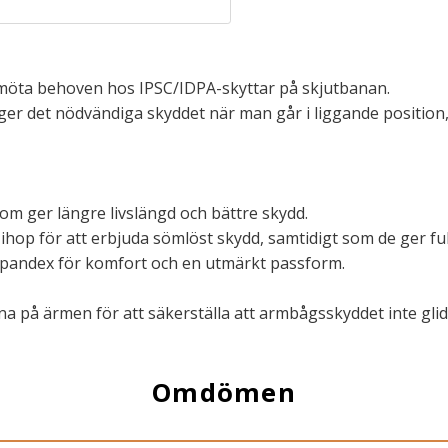
t möta behoven hos IPSC/IDPA-skyttar på skjutbanan.
ger det nödvändiga skyddet när man går i liggande position,
om ger längre livslängd och bättre skydd.
ihop för att erbjuda sömlöst skydd, samtidigt som de ger full
 spandex för komfort och en utmärkt passform.
a på ärmen för att säkerställa att armbågsskyddet inte glide
Omdömen