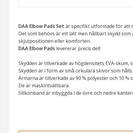
DAA Elbow Pads Set
är specifikt utformade för at
Det som behövs är ett lätt men hållbart skydd som 
skjutpositionen eller komforten.
DAA Elbow Pads
levererar precis det!
Skydden är tillverkade av högdensitets EVA-skum, s
Skydden är i form av små cirkulära skivor som hålls 
Ärmarna är tillverkade av 90 % polyester och 10 %
De är maskintvättbara.
Silikonband är inbyggda i de övre och nedre kantern