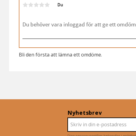
Du
Bli den första att lämna ett omdöme.
Nyhetsbrev
Dina personuppgifter behandlas i enligh