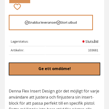
Lägg till i favoriter
Snabba leveranser
Stort utbud
Lagerstatus
Slutsåld
Artikelnr
103681
Ge ett omdöme!
Denna Flex Insert Design gör det möjligt för varje
användare att justera och finjustera sin insert-
block för att passa perfekt till en specifik pistol.