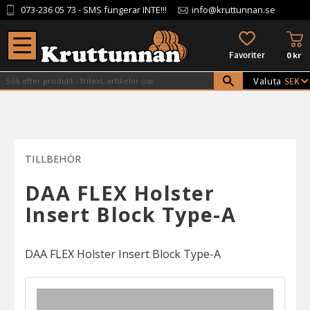
073-236 05 73
- SMS fungerar INTE!!!
info@kruttunnan.se
Meny
KU
FAVORITER
0
kr
Valuta
TILLBEHÖR
DAA FLEX Holster
Insert Block Type-A
DAA FLEX Holster Insert Block Type-A