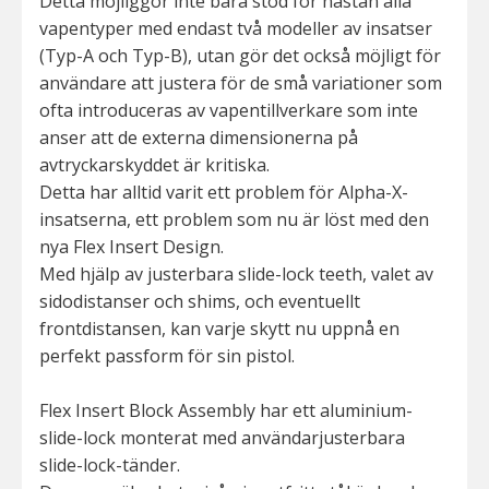
Detta möjliggör inte bara stöd för nästan alla
vapentyper med endast två modeller av insatser
(Typ-A och Typ-B), utan gör det också möjligt för
användare att justera för de små variationer som
ofta introduceras av vapentillverkare som inte
anser att de externa dimensionerna på
avtryckarskyddet är kritiska.
Detta har alltid varit ett problem för Alpha-X-
insatserna, ett problem som nu är löst med den
nya Flex Insert Design.
Med hjälp av justerbara slide-lock teeth, valet av
sidodistanser och shims, och eventuellt
frontdistansen, kan varje skytt nu uppnå en
perfekt passform för sin pistol.
Flex Insert Block Assembly har ett aluminium-
slide-lock monterat med användarjusterbara
slide-lock-tänder.