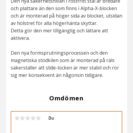
Den nya säkerhetsnivån i rostfritt stål är bredare
och plattare än den som finns i Alpha-X-blocken
och är monterad på höger sida av blocket, utsidan
av hölstret för alla högerhänta skyttar.
Detta gör den mer tillgänglig och lättare att
aktivera.
Den nya formsprutningsprocessen och den
magnetiska stödkilen som är monterad på räls
säkerställer att slide-locken är mer stabil och rör
sig mer konsekvent än någonsin tidigare.
Omdömen
Du