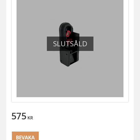
SLUTSÅLD
575
KR
BEVAKA