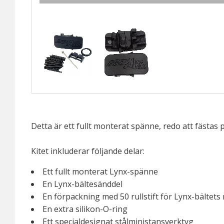
Detta är ett fullt monterat spänne, redo att fästas
Kitet inkluderar följande delar:
Ett fullt monterat Lynx-spänne
En Lynx-bältesänddel
En förpackning med 50 rullstift för Lynx-bältet
En extra silikon-O-ring
Ett specialdesignat stålministansverktyg