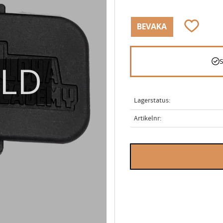
Lägg till i
BEVAKA
ÅLD
Lagerstatus
Artikelnr