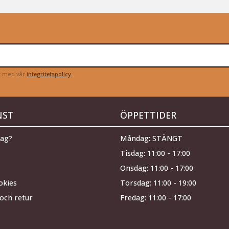
et med vår
integritetspolicy
.
NST
ÖPPETTIDER
jag?
Måndag: STÄNGT
Tisdag: 11:00 - 17:00
Onsdag: 11:00 - 17:00
okies
Torsdag: 11:00 - 19:00
och retur
Fredag: 11:00 - 17:00