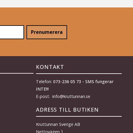
Prenumerera
KONTAKT
Telefon:
073-236 05 73 - SMS fungerar
INTE!!!
E-post: info@kruttunnan.se
ADRESS TILL BUTIKEN
Kruttunnan Sverige AB
Nettovägen 1