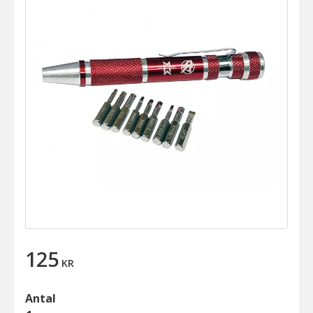
125
KR
Antal