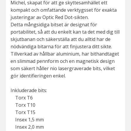
Michel, skapat för att ge skyttesamhället ett
kompakt och omfattande verktygsset för exakta
justeringar av Optic Red Dot-sikten.
Detta mångsidiga bitset är designat för
portabilitet, så att du enkelt kan ta det med dig till
skjutbanan och säkerställa att du alltid har de
nödvändiga bitarna för att finjustera ditt sikte.
Tillverkad av hållbar aluminium, har bithandtaget
en slimmad pennform och en magnetisk design
som säkert håller nio lasergraverade bits, vilket
gör identifieringen enkel.
Inkluderade bits:
Torx T6
Torx T10
Torx T15
Insex 1,5 mm
Insex 2,0 mm