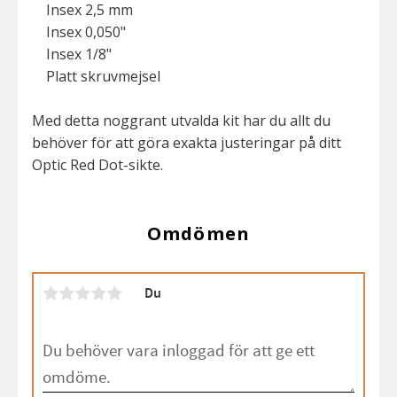
Insex 2,5 mm
Insex 0,050"
Insex 1/8"
Platt skruvmejsel
Med detta noggrant utvalda kit har du allt du
behöver för att göra exakta justeringar på ditt
Optic Red Dot-sikte.
Omdömen
Du