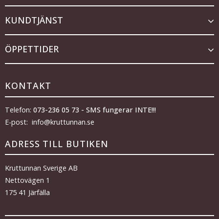
KUNDTJÄNST
ÖPPETTIDER
KONTAKT
Telefon:
073-236 05 73 - SMS fungerar INTE!!!
E-post: info@kruttunnan.se
ADRESS TILL BUTIKEN
Kruttunnan Sverige AB
Nettovägen 1
175 41 Järfälla