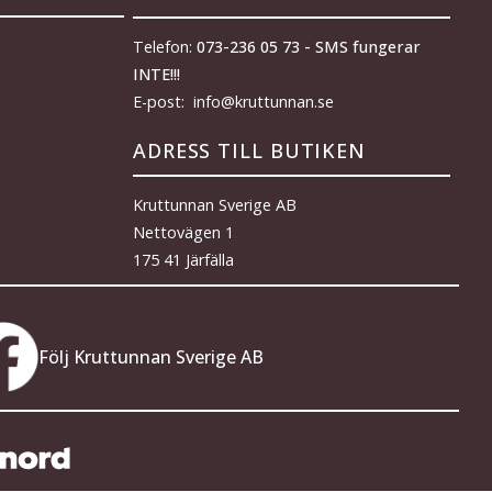
Telefon:
073-236 05 73 - SMS fungerar
INTE!!!
E-post: info@kruttunnan.se
ADRESS TILL BUTIKEN
Kruttunnan Sverige AB
Nettovägen 1
175 41 Järfälla
Följ Kruttunnan Sverige AB