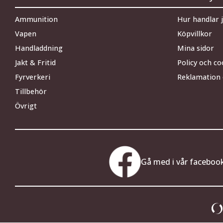
Ammunition
Hur handlar 
Vapen
Köpvillkor
Handladdning
Mina sidor
Jakt & Fritid
Policy och co
Fyrverkeri
Reklamation 
Tillbehör
Övrigt
Gå med i vår faceboo