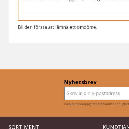
Bli den första att lämna ett omdöme.
Nyhetsbrev
Dina personuppgifter behandlas i enligh
SORTIMENT
KUNDTJÄ