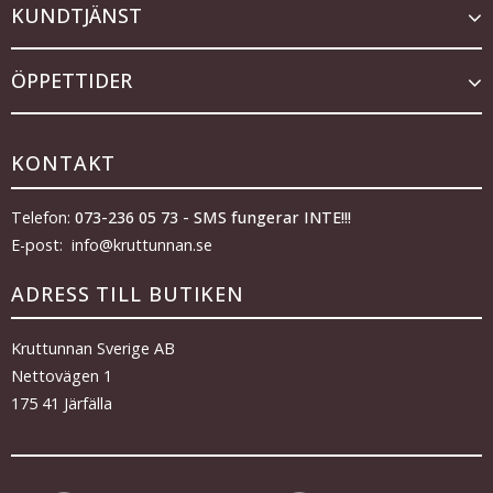
KUNDTJÄNST
ÖPPETTIDER
KONTAKT
Telefon:
073-236 05 73 - SMS fungerar INTE!!!
E-post: info@kruttunnan.se
ADRESS TILL BUTIKEN
Kruttunnan Sverige AB
Nettovägen 1
175 41 Järfälla