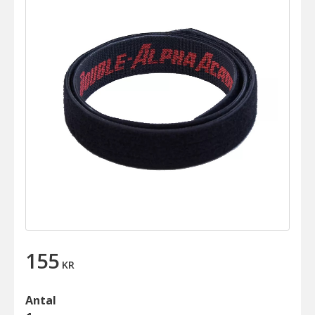
155
KR
Antal