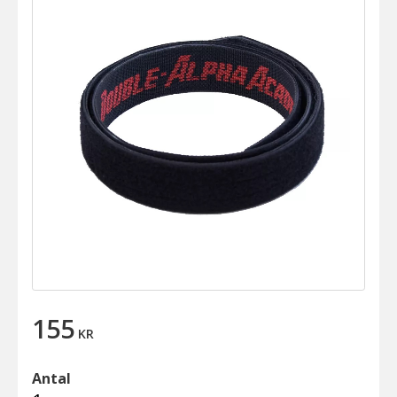
155
KR
Antal