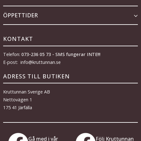
ÖPPETTIDER
KONTAKT
Telefon:
073-236 05 73 - SMS fungerar INTE!!!
E-post: info@kruttunnan.se
ADRESS TILL BUTIKEN
Kruttunnan Sverige AB
Nettovägen 1
175 41 Järfälla
Gå med i vår
Följ Kruttunnan