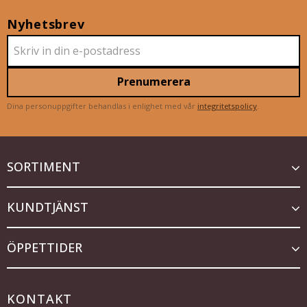
Nyhetsbrev
Prenumerera
Dina personuppgifter behandlas i enlighet med vår
integritetspolicy
.
SORTIMENT
KUNDTJÄNST
ÖPPETTIDER
KONTAKT