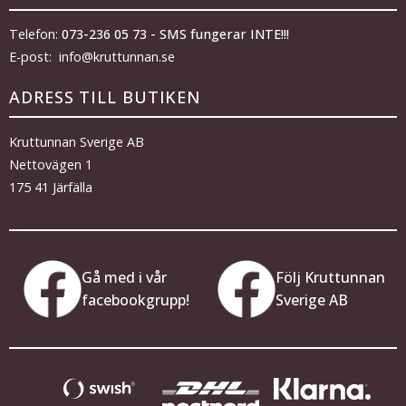
Telefon:
073-236 05 73 - SMS fungerar INTE!!!
E-post: info@kruttunnan.se
ADRESS TILL BUTIKEN
Kruttunnan Sverige AB
Nettovägen 1
175 41 Järfälla
Gå med i vår
Följ Kruttunnan
facebookgrupp!
Sverige AB