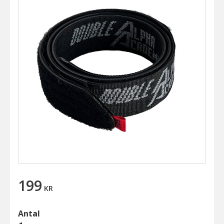
199
KR
Antal