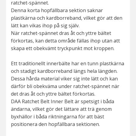
ratchet-spännet.
Denna korta hopfällbara sektion saknar
plastkärna och kardborreband, vilket gör att den
lätt kan vikas ihop på sig själv.
När ratchet-spännet dras åt och yttre bältet
förkortas, kan detta område fällas ihop utan att
skapa ett obekvämt tryckpunkt mot kroppen.
Ett traditionellt innerbälte har en tunn plastkärna
och stadigt kardborreband längs hela längden.
Dessa hårda material viker sig inte lätt och kan
därför bli obekväma under ratchet-spännet när
det dras åt och yttre bältet förkortas.
DAA Ratchet Belt Inner Belt är spetsigt i båda
ändarna, vilket gör det lättare att trä genom
byxhällor i båda riktningarna för att bäst
positionera den hopfällbara sektionen.