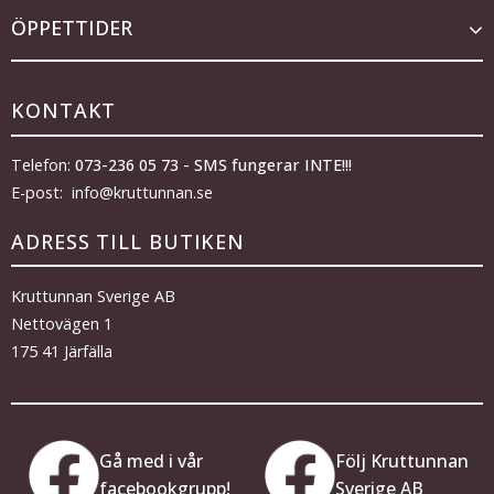
ÖPPETTIDER
KONTAKT
Telefon:
073-236 05 73 - SMS fungerar INTE!!!
E-post: info@kruttunnan.se
ADRESS TILL BUTIKEN
Kruttunnan Sverige AB
Nettovägen 1
175 41 Järfälla
Gå med i vår
Följ Kruttunnan
facebookgrupp!
Sverige AB