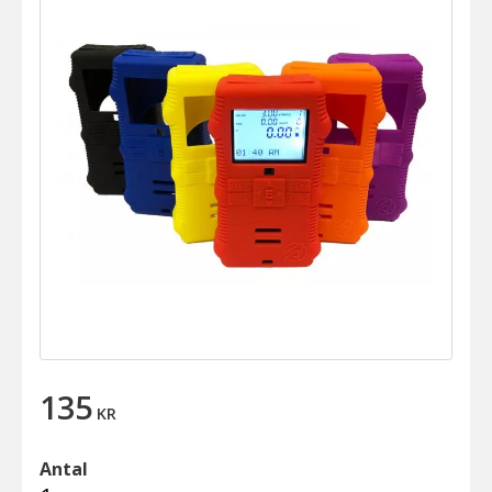
135
KR
Antal