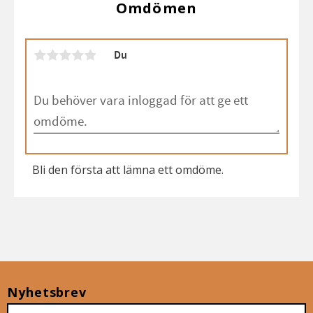
Omdömen
Du
Bli den första att lämna ett omdöme.
Nyhetsbrev