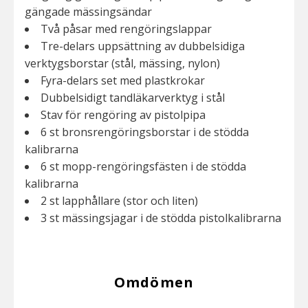
gängade mässingsändar
Två påsar med rengöringslappar
Tre-delars uppsättning av dubbelsidiga
verktygsborstar (stål, mässing, nylon)
Fyra-delars set med plastkrokar
Dubbelsidigt tandläkarverktyg i stål
Stav för rengöring av pistolpipa
6 st bronsrengöringsborstar i de stödda
kalibrarna
6 st mopp-rengöringsfästen i de stödda
kalibrarna
2 st lapphållare (stor och liten)
3 st mässingsjagar i de stödda pistolkalibrarna
Omdömen