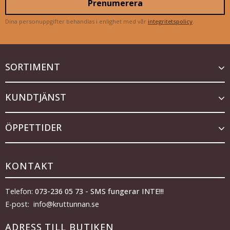
Prenumerera
Dina personuppgifter behandlas i enlighet med vår
integritetspolicy
.
SORTIMENT
KUNDTJÄNST
ÖPPETTIDER
KONTAKT
Telefon:
073-236 05 73 - SMS fungerar INTE!!!
E-post: info@kruttunnan.se
ADRESS TILL BUTIKEN