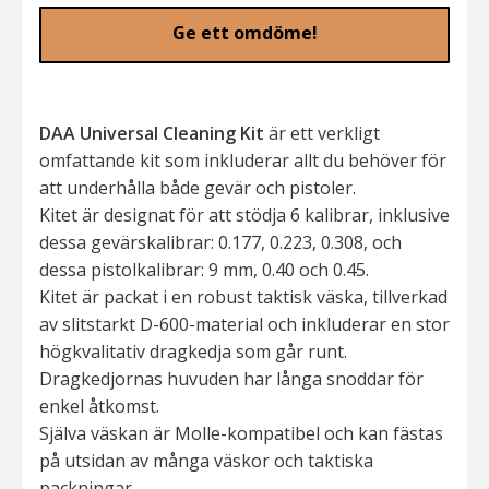
Ge ett omdöme!
DAA Universal Cleaning Kit
är ett verkligt
omfattande kit som inkluderar allt du behöver för
att underhålla både gevär och pistoler.
Kitet är designat för att stödja 6 kalibrar, inklusive
dessa gevärskalibrar: 0.177, 0.223, 0.308, och
dessa pistolkalibrar: 9 mm, 0.40 och 0.45.
Kitet är packat i en robust taktisk väska, tillverkad
av slitstarkt D-600-material och inkluderar en stor
högkvalitativ dragkedja som går runt.
Dragkedjornas huvuden har långa snoddar för
enkel åtkomst.
Själva väskan är Molle-kompatibel och kan fästas
på utsidan av många väskor och taktiska
packningar.