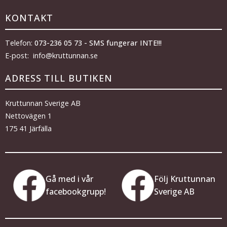
KONTAKT
Telefon:
073-236 05 73 - SMS fungerar INTE!!!
E-post: info@kruttunnan.se
ADRESS TILL BUTIKEN
Kruttunnan Sverige AB
Nettovägen 1
175 41 Järfälla
Gå med i vår
Följ Kruttunnan
facebookgrupp!
Sverige AB