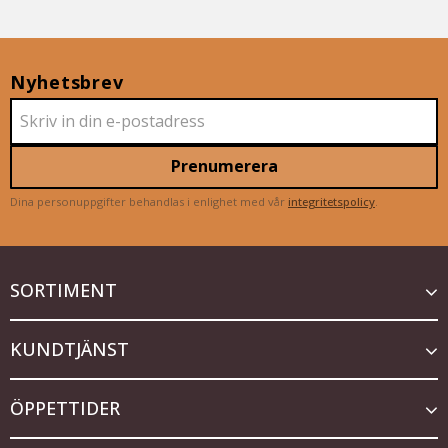
Nyhetsbrev
Prenumerera
Dina personuppgifter behandlas i enlighet med vår
integritetspolicy
.
SORTIMENT
KUNDTJÄNST
ÖPPETTIDER