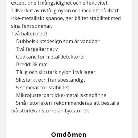
exceptionell mångsidighet och effektivitet.
Tillverkat av rivtålig nylon och med ett hållbart
icke-metalliskt spänne, ger bältet stabilitet med
sina fem sömmar.
Två bälten i ett!
Dubbelskiktsdesign som är vändbar
Två färgalternativ
Godkänd för metalldetektorer
Bredd: 38 mm
Tålig och slitstark nylon i två lager
Slitstarkt och fransbeständigt
5 sömmar för stabilitet
Mikrojusterbart icke-metalliskt spänne
Små i storleken; rekommenderas att beställa
två storlekar större än byxstorlek
Omdömen