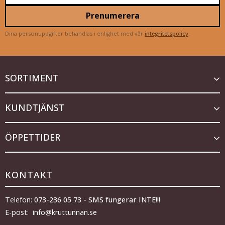
Prenumerera
Dina personuppgifter behandlas i enlighet med vår
integritetspolicy
.
SORTIMENT
KUNDTJÄNST
ÖPPETTIDER
KONTAKT
Telefon:
073-236 05 73 - SMS fungerar INTE!!!
E-post: info@kruttunnan.se