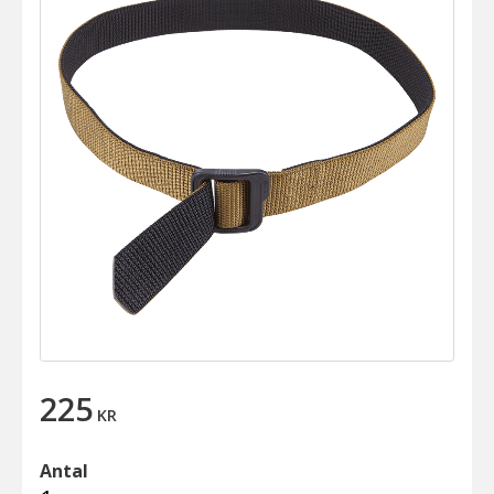
225
KR
Antal