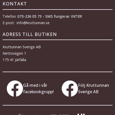
KONTAKT
Telefon:
073-236 05 73 - SMS fungerar INTE!!!
E-post: info@kruttunnan.se
ADRESS TILL BUTIKEN
Kruttunnan Sverige AB
Nettovägen 1
175 41 Järfälla
Gå med i vår
Följ Kruttunnan
facebookgrupp!
Sverige AB