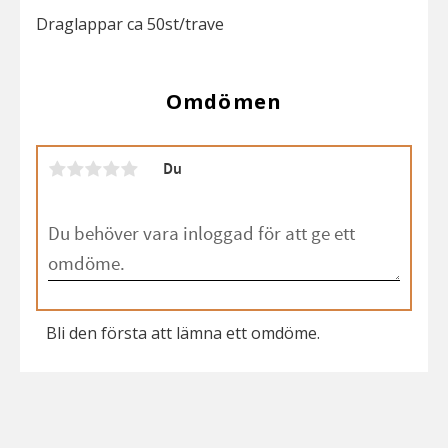
Draglappar ca 50st/trave
Omdömen
Du
Bli den första att lämna ett omdöme.