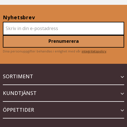
Nyhetsbrev
Prenumerera
Dina personuppgifter behandlas i enlighet med vår
integritetspolicy
.
SORTIMENT
KUNDTJÄNST
ÖPPETTIDER