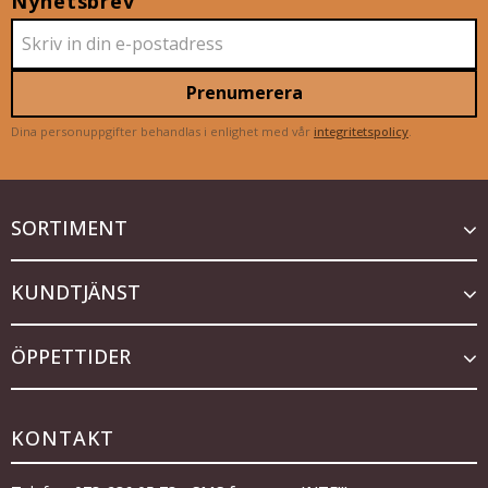
Nyhetsbrev
Prenumerera
Dina personuppgifter behandlas i enlighet med vår
integritetspolicy
.
SORTIMENT
KUNDTJÄNST
ÖPPETTIDER
KONTAKT