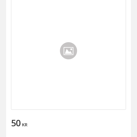
50
KR