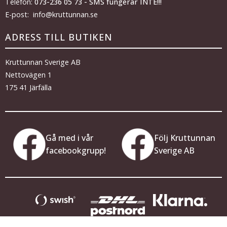
Telefon:
073-236 05 73 - SMS fungerar INTE!!!
E-post: info@kruttunnan.se
ADRESS TILL BUTIKEN
Kruttunnan Sverige AB
Nettovägen 1
175 41 Järfälla
Gå med i vår
Följ Kruttunnan
facebookgrupp!
Sverige AB