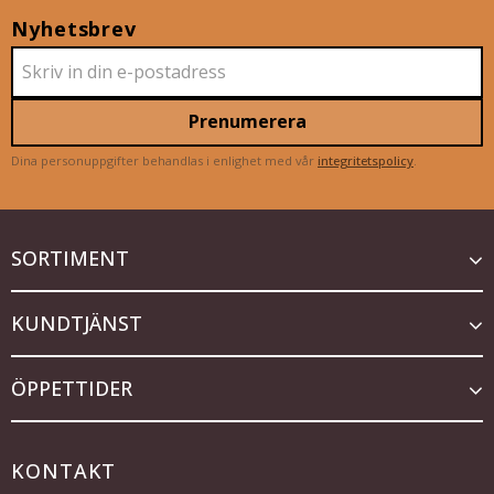
Nyhetsbrev
Prenumerera
Dina personuppgifter behandlas i enlighet med vår
integritetspolicy
.
SORTIMENT
KUNDTJÄNST
ÖPPETTIDER
KONTAKT