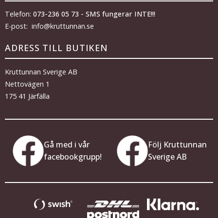
Telefon:
073-236 05 73 - SMS fungerar INTE!!!
E-post: info@kruttunnan.se
ADRESS TILL BUTIKEN
Kruttunnan Sverige AB
Nettovägen 1
175 41 Järfälla
Gå med i vår
Följ Kruttunnan
facebookgrupp!
Sverige AB