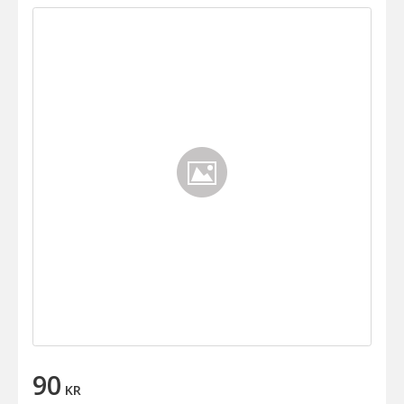
90
KR