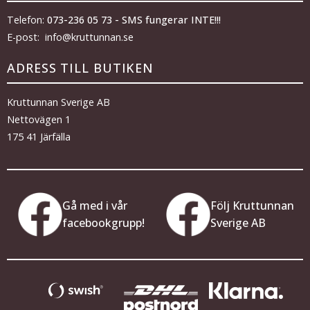
Telefon:
073-236 05 73 - SMS fungerar INTE!!!
E-post: info@kruttunnan.se
ADRESS TILL BUTIKEN
Kruttunnan Sverige AB
Nettovägen 1
175 41 Järfälla
Gå med i vår
Följ Kruttunnan
facebookgrupp!
Sverige AB