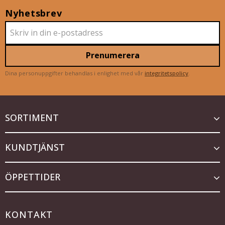
Nyhetsbrev
Prenumerera
Dina personuppgifter behandlas i enlighet med vår
integritetspolicy
.
SORTIMENT
KUNDTJÄNST
ÖPPETTIDER
KONTAKT