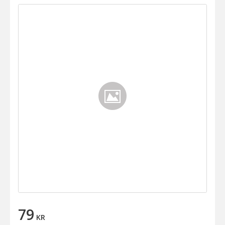
79
KR