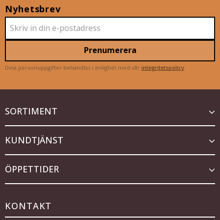
Nyhetsbrev
Prenumerera
Dina personuppgifter behandlas i enlighet med vår
integritetspolicy
.
SORTIMENT
KUNDTJÄNST
ÖPPETTIDER
KONTAKT