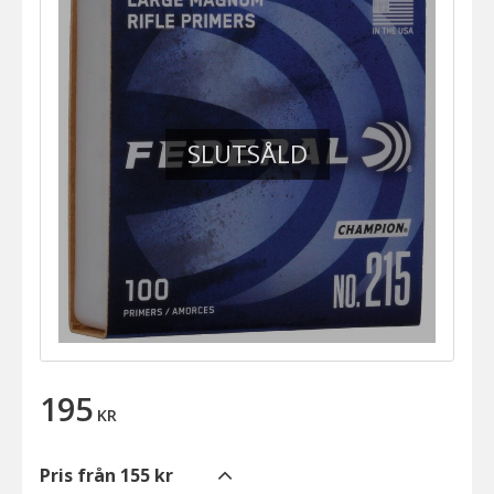
SLUTSÅLD
195
KR
Pris från 155 kr