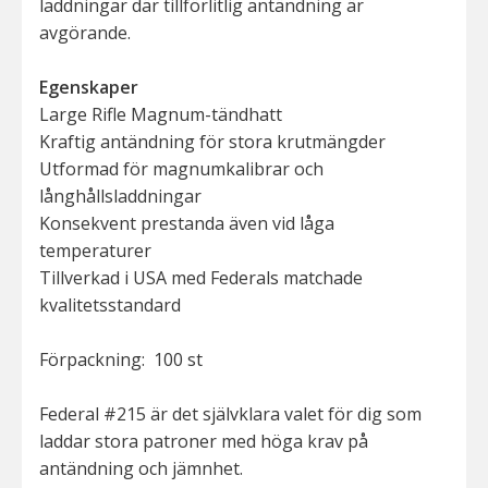
laddningar där tillförlitlig antändning är
avgörande.
Egenskaper
Large Rifle Magnum-tändhatt
Kraftig antändning för stora krutmängder
Utformad för magnumkalibrar och
långhållsladdningar
Konsekvent prestanda även vid låga
temperaturer
Tillverkad i USA med Federals matchade
kvalitetsstandard
Förpackning: 100 st
Federal #215 är det självklara valet för dig som
laddar stora patroner med höga krav på
antändning och jämnhet.