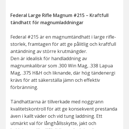
Federal Large Rifle Magnum #215 – Kraftfull
tändhatt för magnumladdningar
Federal #215 är en magnumtändhatt i large rifle-
storlek, framtagen för att ge pålitlig och kraftfull
antändning av större krutmängder.
Den är idealisk för handladdning av
magnumkalibrar som .300 Win Mag, .338 Lapua
Mag, .375 H&H och liknande, där hög tändenergi
krävs för att säkerställa jämn och effektiv
förbränning.
Tändhattarna är tillverkade med noggrann
kvalitetskontroll för att ge konsekvent prestanda
även i kallt väder och vid tung laddning. Ett
utmärkt val för långhållsskytte, jakt och