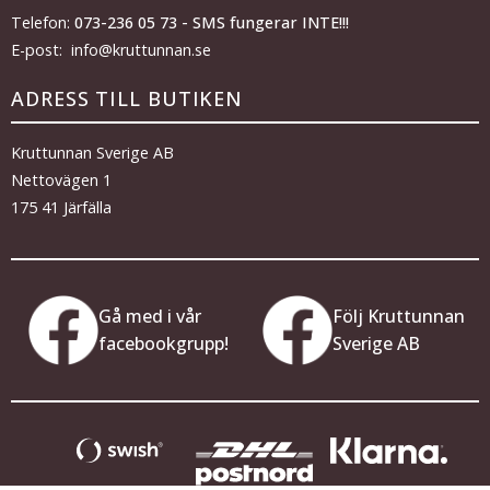
Telefon:
073-236 05 73 - SMS fungerar INTE!!!
E-post: info@kruttunnan.se
ADRESS TILL BUTIKEN
Kruttunnan Sverige AB
Nettovägen 1
175 41 Järfälla
Gå med i vår
Följ Kruttunnan
facebookgrupp!
Sverige AB