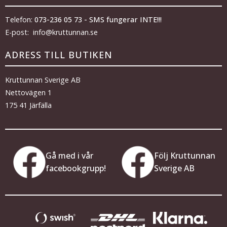
Telefon:
073-236 05 73 - SMS fungerar INTE!!!
E-post: info@kruttunnan.se
ADRESS TILL BUTIKEN
Kruttunnan Sverige AB
Nettovägen 1
175 41 Järfälla
Gå med i vår
Följ Kruttunnan
facebookgrupp!
Sverige AB