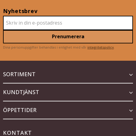
Nyhetsbrev
Prenumerera
Dina personuppgifter behandlas i enlighet med vår
integritetspolicy
.
SORTIMENT
KUNDTJÄNST
ÖPPETTIDER
KONTAKT