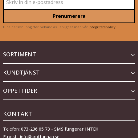
Prenumerera
Dina personuppgifter behandlas i enlighet med vår
integritetspolicy
.
SORTIMENT
KUNDTJÄNST
ÖPPETTIDER
KONTAKT
Telefon:
073-236 05 73 - SMS fungerar INTE!!!
E-post: info@kruttunnan.se