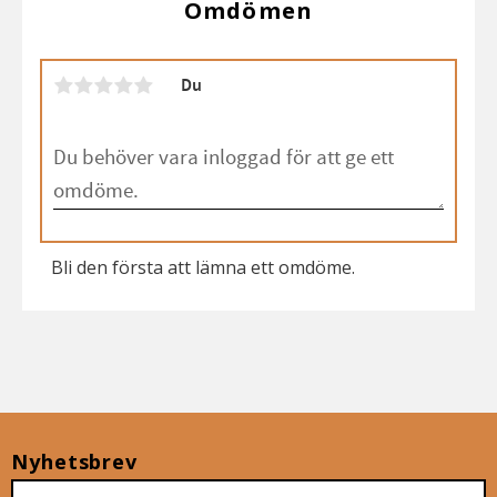
Omdömen
Du
Bli den första att lämna ett omdöme.
Nyhetsbrev