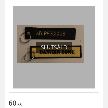
SLUTSÅLD
60
KR