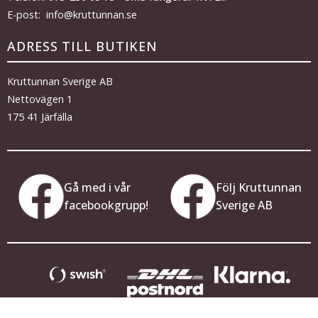
E-post: info@kruttunnan.se
ADRESS TILL BUTIKEN
Kruttunnan Sverige AB
Nettovägen 1
175 41 Järfälla
Gå med i vår
Följ Kruttunnan
facebookgrupp!
Sverige AB