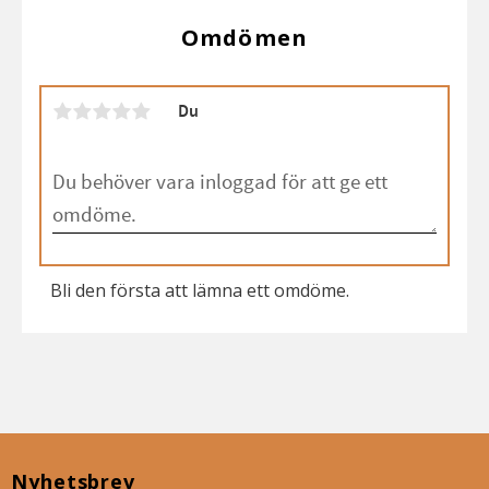
Omdömen
Du
Bli den första att lämna ett omdöme.
Nyhetsbrev