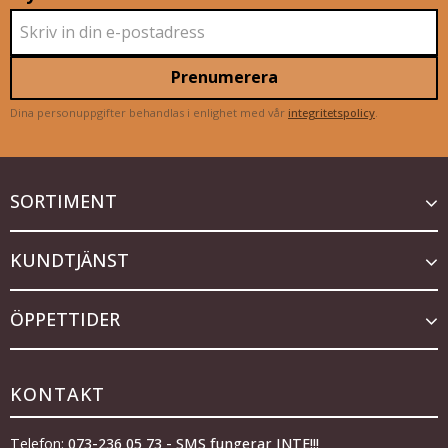
Prenumerera
Dina personuppgifter behandlas i enlighet med vår
integritetspolicy
.
SORTIMENT
KUNDTJÄNST
ÖPPETTIDER
KONTAKT
Telefon:
073-236 05 73 - SMS fungerar INTE!!!