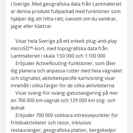
i Sverige. Med geografiska data från Lantmäteriet
är denna produkt fullpackad med funktioner som
hjälper dig att hitta rätt, oavsett om du vandrar,
jagar eller klättrar.
Visar hela Sverige på ett enkelt plug-and-play
microSD™-kort, med topografiska data från
Lantmäteriet i skala 1:50 000 och 1:100 000
Erbjuder ActiveRouting-funktioner, som låter
dig planera och anpassa rutter med hela vägnätet
och stignätet; aktivitetspecifik kartvisning visar
innehåll i olika färger för de olika aktiviteterna
Visar sväng-för-sväng-gatunavigering på mer
än 760 000 km vägnät och 129 000 km stig- och
lednät
Erbjuder 700 000 sökbara intressepunkter för
fritidsaktiviteter och resor, inklusive
restauranger, geografiska platser, bergskedjor