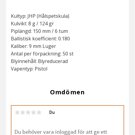
Kultyp: JHP (Hålspetskula)
Kulvikt: 8 g / 124 gr
Piplängd: 150 mm / 6 tum
Ballistisk koefficient: 0.180
Kaliber: 9 mm Luger
Antal per förpackning: 50 st
Blyinnehåll: Blyreducerad
Vapentyp: Pistol
Omdömen
Du