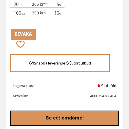
20
5
265 kr
/
ST
ST
%
100
10
250 kr
/
ST
ST
%
BEVAKA
Lägg till i favoriter
Snabba leveranser
Stort utbud
Lagerstatus
Slutsåld
Artikelnr
4000294188404
Ge ett omdöme!