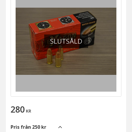
SLUTSÅLD
280
KR
Pris från 250 kr