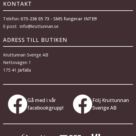
KONTAKT
Telefon:
073-236 05 73 - SMS fungerar INTE!!!
E-post: info@kruttunnan.se
ADRESS TILL BUTIKEN
Kruttunnan Sverige AB
Nettovägen 1
175 41 Järfälla
Gå med i vår
Följ Kruttunnan
facebookgrupp!
Sverige AB