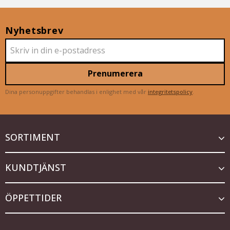
Nyhetsbrev
Prenumerera
Dina personuppgifter behandlas i enlighet med vår
integritetspolicy
.
SORTIMENT
KUNDTJÄNST
ÖPPETTIDER