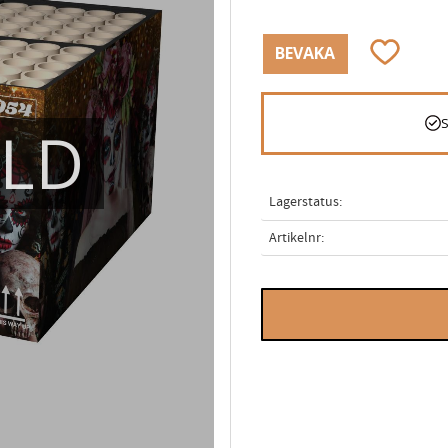
Lägg till i
BEVAKA
ÅLD
Lagerstatus
Artikelnr