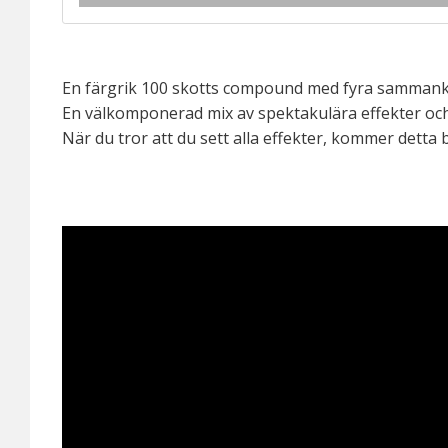
En färgrik 100 skotts compound med fyra sammank
En välkomponerad mix av spektakulära effekter och
När du tror att du sett alla effekter, kommer detta b