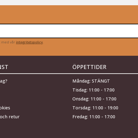
et med vår
integritetspolicy
.
NST
ÖPPETTIDER
jag?
Måndag: STÄNGT
Tisdag: 11:00 - 17:00
Onsdag: 11:00 - 17:00
okies
Torsdag: 11:00 - 19:00
och retur
Fredag: 11:00 - 17:00