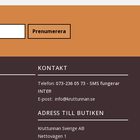
Prenumerera
KONTAKT
Telefon:
073-236 05 73 - SMS fungerar
INTE!!!
E-post: info@kruttunnan.se
ADRESS TILL BUTIKEN
Kruttunnan Sverige AB
Nettovägen 1