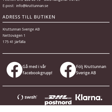
E-post: info@kruttunnan.se
ADRESS TILL BUTIKEN
Kruttunnan Sverige AB
Nettovägen 1
175 41 Järfälla
Gå med i vår
Följ Kruttunnan
facebookgrupp!
Sverige AB