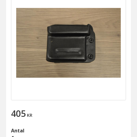
405
KR
Antal