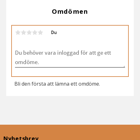
Omdömen
Du
Bli den första att lämna ett omdöme.
Nyhetsbrev