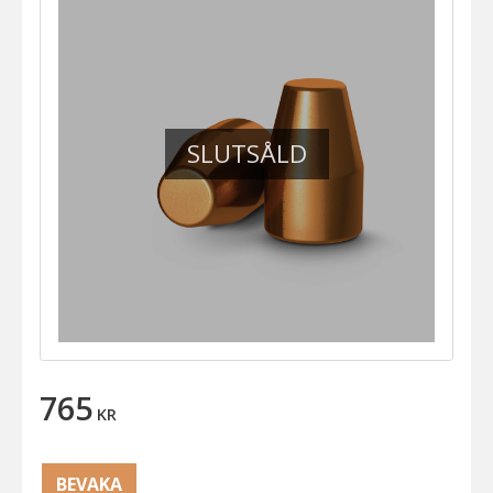
SLUTSÅLD
765
KR
BEVAKA