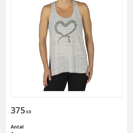
375
KR
Antal