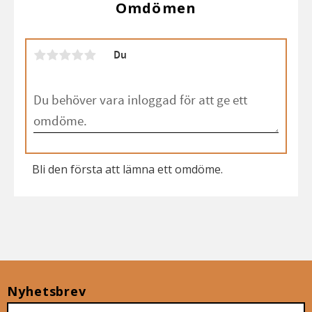
Omdömen
Du
Bli den första att lämna ett omdöme.
Nyhetsbrev