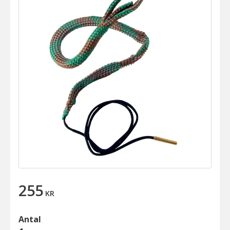
255
KR
Antal