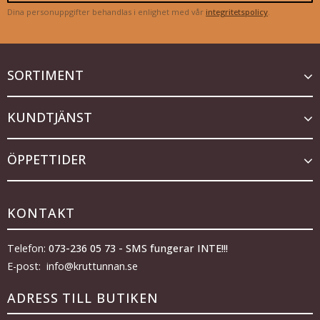
Dina personuppgifter behandlas i enlighet med vår
integritetspolicy
.
SORTIMENT
KUNDTJÄNST
ÖPPETTIDER
KONTAKT
Telefon:
073-236 05 73 - SMS fungerar INTE!!!
E-post: info@kruttunnan.se
ADRESS TILL BUTIKEN