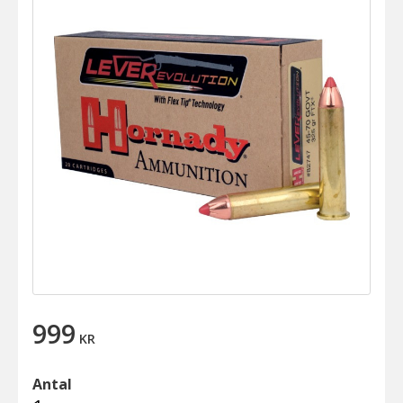
999
KR
Antal