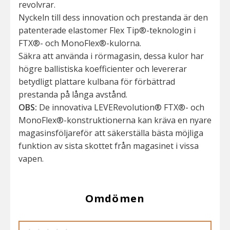
revolvrar.
Nyckeln till dess innovation och prestanda är den
patenterade elastomer Flex Tip®-teknologin i
FTX®- och MonoFlex®-kulorna.
Säkra att använda i rörmagasin, dessa kulor har
högre ballistiska koefficienter och levererar
betydligt plattare kulbana för förbättrad
prestanda på långa avstånd.
OBS:
De innovativa LEVERevolution® FTX®- och
MonoFlex®-konstruktionerna kan kräva en nyare
magasinsföljareför att säkerställa bästa möjliga
funktion av sista skottet från magasinet i vissa
vapen.
Omdömen