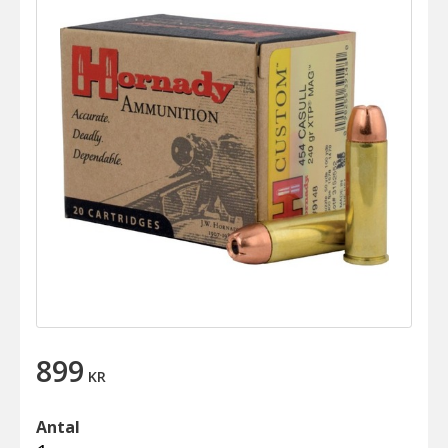
899
KR
Antal