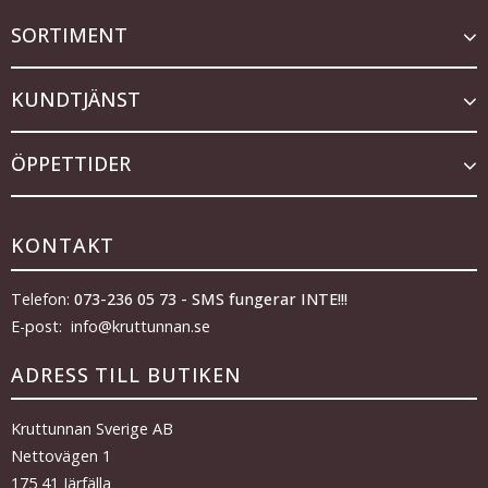
SORTIMENT
KUNDTJÄNST
ÖPPETTIDER
KONTAKT
Telefon:
073-236 05 73 - SMS fungerar INTE!!!
E-post: info@kruttunnan.se
ADRESS TILL BUTIKEN
Kruttunnan Sverige AB
Nettovägen 1
175 41 Järfälla