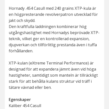
Hornady .454 Casull med 240 grains XTP-kula är
en högpresterande revolverpatron utvecklad för
jakt och skydd.
Den kraftfulla laddningen kombinerar hög
utgångshastighet med Hornadys beprövade XTP-
teknik, vilket ger en kontrollerad expansion,
djupverkan och tillförlitlig prestanda även i tuffa
förhållanden.
XTP-kulan (eXtreme Terminal Performance) är
designad för att expandera jämnt även vid höga
hastigheter, samtidigt som manteln är tillräckligt
stark för att behålla kulans struktur vid träff i
tätare vävnad eller ben.
Egenskaper
Kaliber 454 Casull