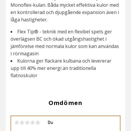
Monoflex-kulan. Båda mycket effektiva kulor med
en kontrollerad och djupgående expansion även i
låga hastigheter.
Flex Tip® - teknik med en flexibel spets ger
överlägsen BC och ökad utgångshastighet i
jämförelse med normala kulor som kan användas
i rörmagasin
Kulorna ger flackare kulbana och levererar
upp till 40% mer energi än traditionella
flatnoskulor
Omdömen
Du