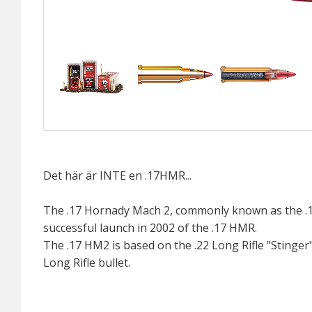
Det här är INTE en .17HMR...
The .17 Hornady Mach 2, commonly known as the .17
successful launch in 2002 of the .17 HMR.
The .17 HM2 is based on the .22 Long Rifle "Stinger"
Long Rifle bullet.