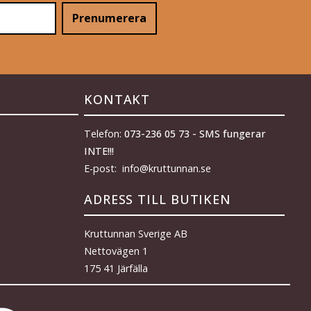
Prenumerera
KONTAKT
Telefon:
073-236 05 73 - SMS fungerar
INTE!!!
E-post: info@kruttunnan.se
ADRESS TILL BUTIKEN
Kruttunnan Sverige AB
Nettovägen 1
175 41 Järfälla