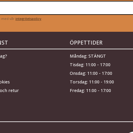
et med vår
integritetspolicy
.
NST
ÖPPETTIDER
jag?
Måndag: STÄNGT
Tisdag: 11:00 - 17:00
Onsdag: 11:00 - 17:00
okies
Torsdag: 11:00 - 19:00
och retur
Fredag: 11:00 - 17:00