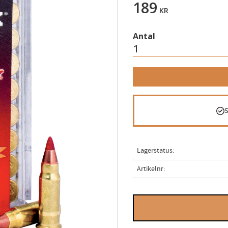
189
KR
Antal
Lagerstatus
Artikelnr