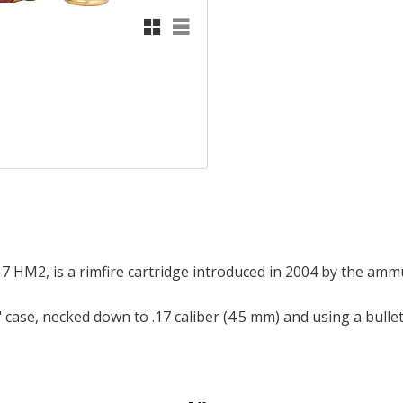
Rutnätsvy
Listvy
 HM2, is a rimfire cartridge introduced in 2004 by the amm
 case, necked down to .17 caliber (4.5 mm) and using a bullet 