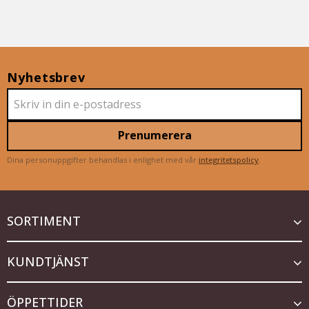
Nyhetsbrev
Prenumerera
Dina personuppgifter behandlas i enlighet med vår
integritetspolicy
.
SORTIMENT
KUNDTJÄNST
ÖPPETTIDER