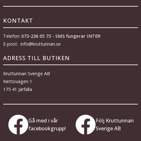
KONTAKT
Telefon:
073-236 05 73 - SMS fungerar INTE!!!
E-post: info@kruttunnan.se
ADRESS TILL BUTIKEN
Kruttunnan Sverige AB
Nettovägen 1
175 41 Järfälla
Gå med i vår
Följ Kruttunnan
facebookgrupp!
Sverige AB