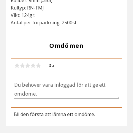
Kaliber: 9mm (.355)
Kultyp: RN-FMJ
Vikt: 124gr.
Antal per förpackning: 2500st
Omdömen
Du
Bli den första att lämna ett omdöme.