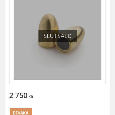
SLUTSÅLD
2 750
KR
BEVAKA