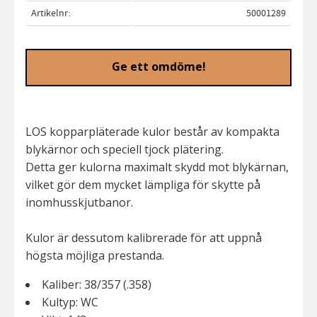
Artikelnr
50001289
Ge ett omdöme!
LOS kopparpläterade kulor består av kompakta
blykärnor och speciell tjock plätering.
Detta ger kulorna maximalt skydd mot blykärnan,
vilket gör dem mycket lämpliga för skytte på
inomhusskjutbanor.
Kulor är dessutom kalibrerade för att uppnå
högsta möjliga prestanda.
Kaliber: 38/357 (.358)
Kultyp: WC