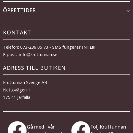
ÖPPETTIDER
KONTAKT
Telefon:
073-236 05 73 - SMS fungerar INTE!!!
E-post: info@kruttunnan.se
ADRESS TILL BUTIKEN
Kruttunnan Sverige AB
Nettovägen 1
175 41 Järfälla
Gå med i vår
Följ Kruttunnan